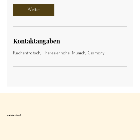
Weiter
Kontaktangaben
Kuchentratsch, Theresienhöhe, Munich, Germany
Barista School