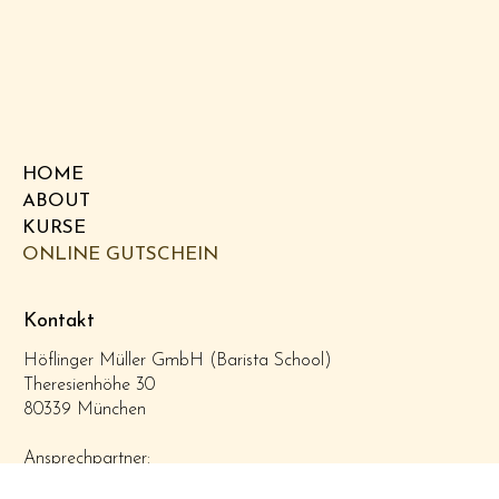
HOME
ABOUT
KURSE
ONLINE GUTSCHEIN
Kontakt
Höflinger Müller GmbH (Barista School)
Theresienhöhe 30
80339 München
Ansprechpartner:
Dominik.Bischof@hm-gmbh.de